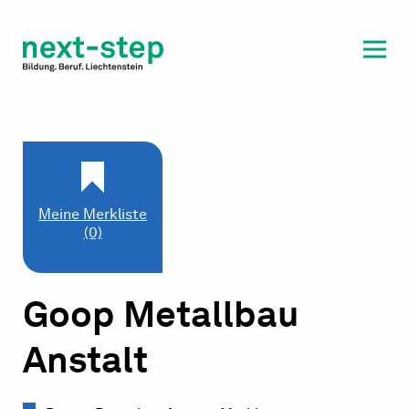
Laufbahn & Weiterbildung
Beratung & Unterstützung
Meine Merkliste
(0)
Goop Metallbau
Anstalt