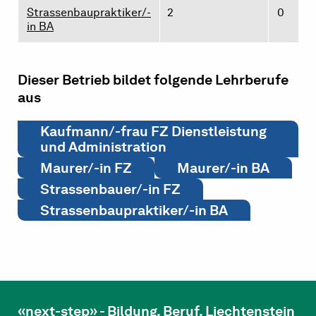
Strassenbaupraktiker/-
2
0
in BA
Dieser Betrieb bildet folgende Lehrberufe
aus
Kaufmann/-frau FZ Dienstleistung
und Administration
Maurer/-in FZ
Maurer/-in BA
Strassenbauer/-in FZ
Strassenbaupraktiker/-in BA
«next-step» - Bildung. Beruf. Liechtenstein