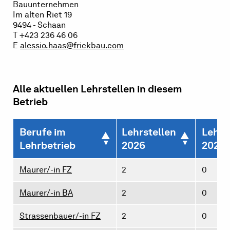
Bauunternehmen
Im alten Riet 19
9494 - Schaan
T +423 236 46 06
E
alessio.haas@frickbau.com
Alle aktuellen Lehrstellen in diesem
Betrieb
Berufe im
Lehrstellen
Lehrs
Lehrbetrieb
2026
2027
Maurer/-in FZ
2
0
Maurer/-in BA
2
0
Strassenbauer/-in FZ
2
0