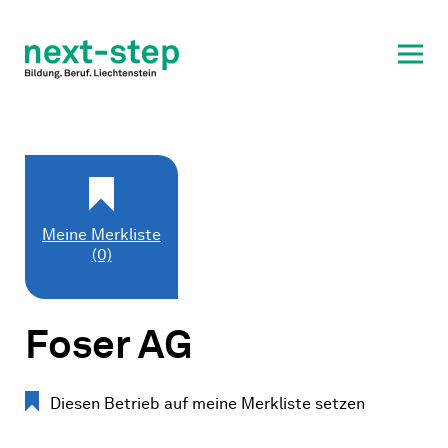
Laufbahn & Weiterbildung
Beratung & Unterstützung
Meine Merkliste
(0)
Foser AG
Diesen Betrieb auf meine Merkliste setzen