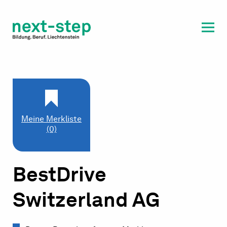
Laufbahn & Weiterbildung
Beratung & Unterstützung
Meine Merkliste
(0)
BestDrive
Switzerland AG