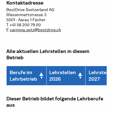
Kontaktadresse
BestDrive Switzerland AG
Wässermattstrasse 3
5001 - Aarau 1 Fächer
T +41 58 200 79 00
E
carmina.setz@bestdrive.ch
Alle aktuellen Lehrstellen in diesem
Betrieb
Berufe im
Lehrstellen
Lehrstelle
Lehrbetrieb
2026
2027
Dieser Betrieb bildet folgende Lehrberufe
aus