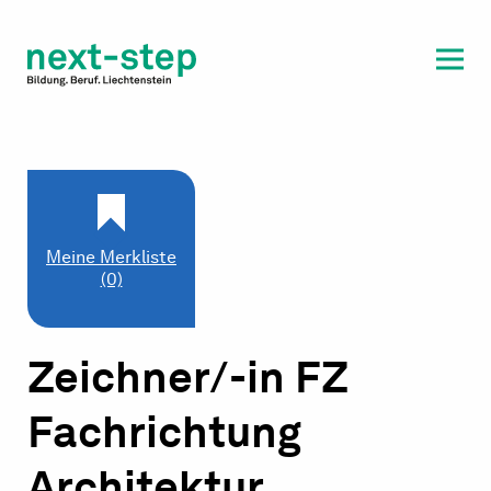
Laufbahn & Weiterbildung
Beratung & Unterstützung
Meine Merkliste
(0)
Zeichner/-in FZ
Fachrichtung
Architektur