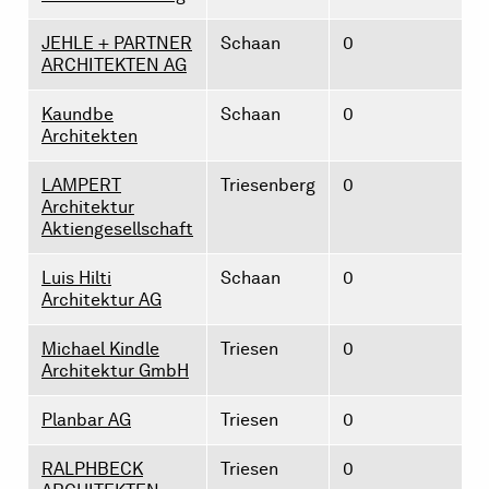
JEHLE + PARTNER
Schaan
0
ARCHITEKTEN AG
Kaundbe
Schaan
0
Architekten
LAMPERT
Triesenberg
0
Architektur
Aktiengesellschaft
Luis Hilti
Schaan
0
Architektur AG
Michael Kindle
Triesen
0
Architektur GmbH
Planbar AG
Triesen
0
RALPHBECK
Triesen
0