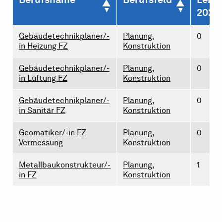
2026
Gebäudetechnikplaner/-
Planung,
0
in Heizung FZ
Konstruktion
Gebäudetechnikplaner/-
Planung,
0
in Lüftung FZ
Konstruktion
Gebäudetechnikplaner/-
Planung,
0
in Sanitär FZ
Konstruktion
Geomatiker/-in FZ
Planung,
0
Vermessung
Konstruktion
Metallbaukonstrukteur/-
Planung,
1
in FZ
Konstruktion