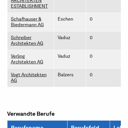
ARCHITEKTEN
ESTABLISHMENT
Schafhauser &
Eschen
0
Biedermann AG
Schreiber
Vaduz
0
Architekten AG
Verling
Vaduz
0
Architekten AG
Vogt Architekten
Balzers
0
AG
Verwandte Berufe
Berufsname
Berufsfeld
Lehrs