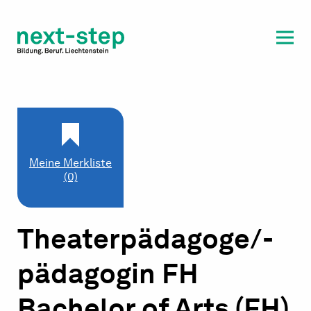
Laufbahn & Weiterbildung
Beratung & Unterstützung
Meine Merkliste
(0)
Theaterpädagoge/-
pädagogin FH
Bachelor of Arts (FH)