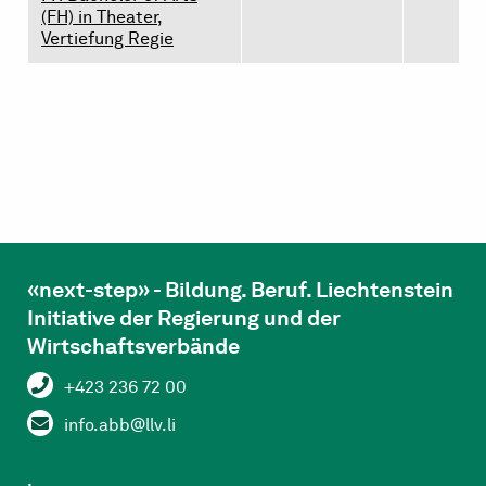
(FH) in Theater,
Vertiefung Regie
«next-step» - Bildung. Beruf. Liechtenstein
Initiative der Regierung und der
Wirtschaftsverbände
+423 236 72 00
info.abb@llv.li