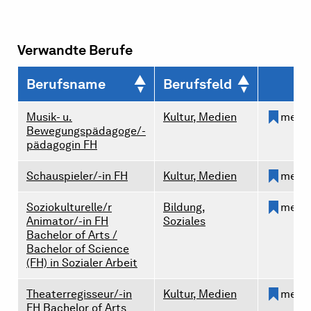
Verwandte Berufe
Berufsname
Berufsfeld
Musik- u.
Kultur, Medien
merk
Bewegungspädagoge/-
pädagogin FH
Schauspieler/-in FH
Kultur, Medien
merk
Soziokulturelle/r
Bildung,
merk
Animator/-in FH
Soziales
Bachelor of Arts /
Bachelor of Science
(FH) in Sozialer Arbeit
Theaterregisseur/-in
Kultur, Medien
merk
FH Bachelor of Arts