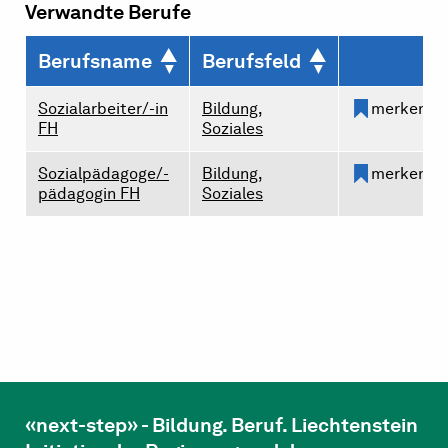
Verwandte Berufe
Berufsname
Berufsfeld
Sozialarbeiter/-in
Bildung,
merken
FH
Soziales
Sozialpädagoge/-
Bildung,
merken
pädagogin FH
Soziales
«next-step» - Bildung. Beruf. Liechtenstein