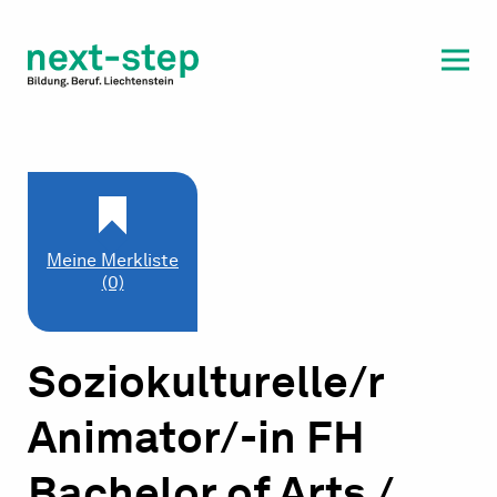
Laufbahn & Weiterbildung
Beratung & Unterstützung
Meine Merkliste
(0)
Soziokulturelle/r
Animator/-in FH
Bachelor of Arts /