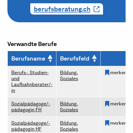
berufsberatung.ch
Verwandte Berufe
Berufsname
Berufsfeld
Berufs-, Studien-
Bildung,
merken
und
Soziales
Laufbahnberater/-
in
Sozialpädagoge/-
Bildung,
merken
pädagogin FH
Soziales
Sozialpädagoge/-
Bildung,
merken
pädagogin HF
Soziales