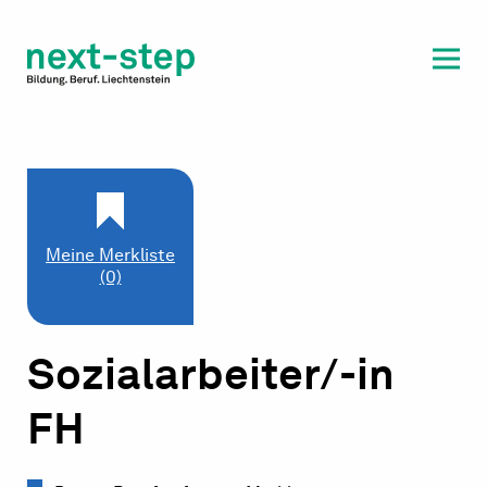
Laufbahn & Weiterbildung
Beratung & Unterstützung
Meine Merkliste
(0)
Sozialarbeiter/-in
FH