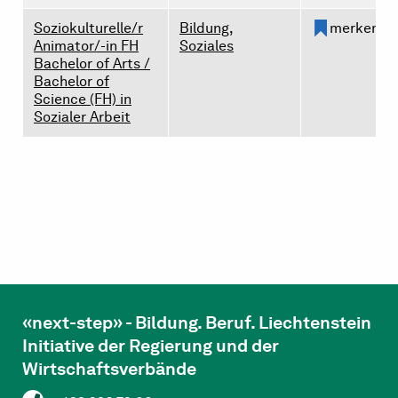
Soziokulturelle/r
Bildung,
merken
Animator/-in FH
Soziales
Bachelor of Arts /
Bachelor of
Science (FH) in
Sozialer Arbeit
«next-step» - Bildung. Beruf. Liechtenstein
Initiative der Regierung und der
Wirtschaftsverbände