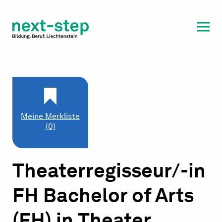
Laufbahn & Weiterbildung
Beratung & Unterstützung
Meine Merkliste
(0)
Theaterregisseur/-in
FH Bachelor of Arts
(FH) in Theater,