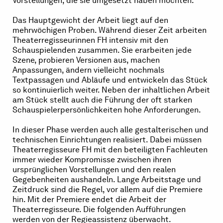
Vorstellungen, die sie umgesetzt haben möchten.
Das Hauptgewicht der Arbeit liegt auf den
mehrwöchigen Proben. Während dieser Zeit arbeiten
Theaterregisseurinnen FH intensiv mit den
Schauspielenden zusammen. Sie erarbeiten jede
Szene, probieren Versionen aus, machen
Anpassungen, ändern vielleicht nochmals
Textpassagen und Abläufe und entwickeln das Stück
so kontinuierlich weiter. Neben der inhaltlichen Arbeit
am Stück stellt auch die Führung der oft starken
Schauspielerpersönlichkeiten hohe Anforderungen.
In dieser Phase werden auch alle gestalterischen und
technischen Einrichtungen realisiert. Dabei müssen
Theaterregisseure FH mit den beteiligten Fachleuten
immer wieder Kompromisse zwischen ihren
ursprünglichen Vorstellungen und den realen
Gegebenheiten aushandeln. Lange Arbeitstage und
Zeitdruck sind die Regel, vor allem auf die Premiere
hin. Mit der Premiere endet die Arbeit der
Theaterregisseure. Die folgenden Aufführungen
werden von der Regieassistenz überwacht.