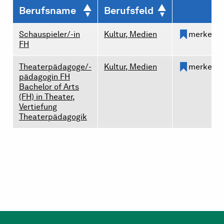
Berufsname
Berufsfeld
Schauspieler/-in
Kultur, Medien
merken
FH
Theaterpädagoge/-
Kultur, Medien
merken
pädagogin FH
Bachelor of Arts
(FH) in Theater,
Vertiefung
Theaterpädagogik