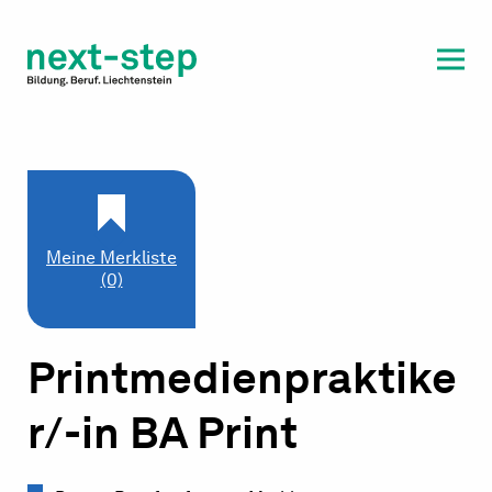
Laufbahn & Weiterbildung
Beratung & Unterstützung
Meine Merkliste
(0)
Printmedienpraktike
r/-in BA Print