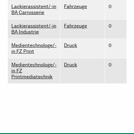
Lackierassistent/-in
Fahrzeuge
0
BA Carrosserie
Lackierassistent/-in
Fahrzeuge
0
BA Industrie
Medientechnologe/-
Druck
0
in FZ Print
Medientechnologe/-
Druck
0
in FZ
Printmediatechnik