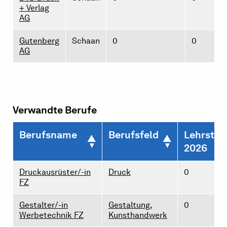
+ Verlag
AG
Gutenberg
Schaan
0
0
AG
Verwandte Berufe
Berufsname
Berufsfeld
Lehrstel
2026
Druckausrüster/-in
Druck
0
FZ
Gestalter/-in
Gestaltung,
0
Werbetechnik FZ
Kunsthandwerk