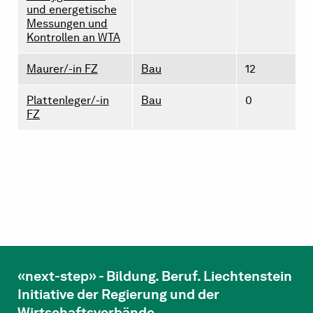
und energetische
Messungen und
Kontrollen an WTA
Maurer/-in FZ
Bau
12
Plattenleger/-in
Bau
0
FZ
«next-step» - Bildung. Beruf. Liechtenstein
Initiative der Regierung und der
Wirtschaftsverbände