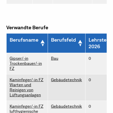
Verwandte Berufe
Berufsname
Berufsfeld
Lehrstelle
2026
Gipser/-in
Bau
0
Trockenbauer/-in
FZ
Kaminfeger/-in FZ
Gebäudetechnik
0
Warten und
Reinigen von
Lüftungsanlagen
Kaminfeger/-in FZ
Gebäudetechnik
0
lufthygienische