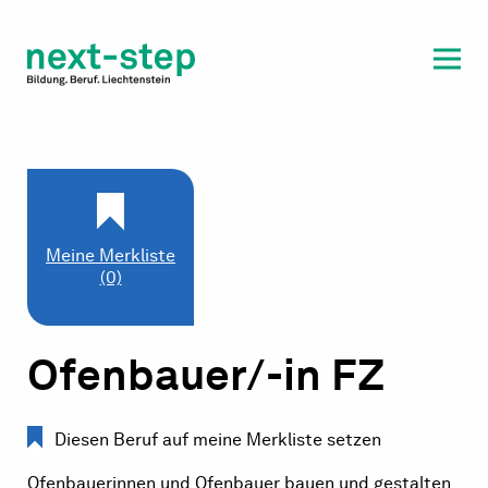
Laufbahn & Weiterbildung
Beratung & Unterstützung
Meine Merkliste
(0)
Ofenbauer/-in FZ
Diesen Beruf auf meine Merkliste setzen
Ofenbauerinnen und Ofenbauer bauen und gestalten