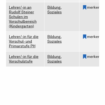
Lehrer/-in an
Bildung,
merken
Rudolf Steiner
Soziales
Schulen im
Vorschulbereich
(Kindergarten)
Lehrer/-in für die
Bildung,
merken
Vorschul- und
Soziales
Primarstufe PH
Lehrer/-in für die
Bildung,
merken
Vorschulstufe
Soziales