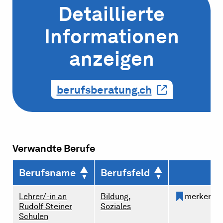
Detaillierte
Informationen
anzeigen
berufsberatung.ch
Verwandte Berufe
Berufsname
Berufsfeld
Lehrer/-in an
Bildung,
merken
Rudolf Steiner
Soziales
Schulen