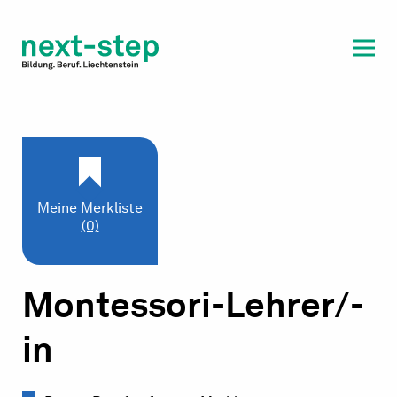
Laufbahn & Weiterbildung
Beratung & Unterstützung
Meine Merkliste
(0)
Montessori-Lehrer/-
in