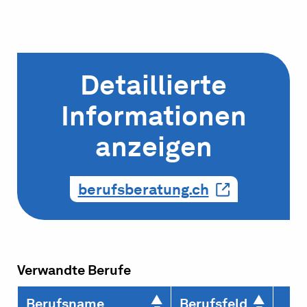
Detaillierte
Informationen
anzeigen
berufsberatung.ch
Verwandte Berufe
Berufsname
Berufsfeld