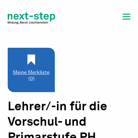
Laufbahn & Weiterbildung
Beratung & Unterstützung
Meine Merkliste
(0)
Lehrer/-in für die
Vorschul- und
Primarstufe PH