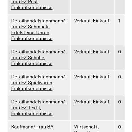
frau FZ Post,
Einkaufserlebnisse
Detailhandelsfachmann/-
Verkauf, Einkauf
1
frau FZ Schmuck-
Edelsteine-Uhren,
Einkaufserlebnisse
Detailhandelsfachmann/-
Verkauf, Einkauf
0
frau FZ Schuhe,
Einkaufserlebnisse
Detailhandelsfachmann/-
Verkauf, Einkauf
0
frau FZ Spielwaren,
Einkaufserlebnisse
Detailhandelsfachmann/-
Verkauf, Einkauf
0
frau FZ Textil,
Einkaufserlebnisse
Kaufmann/-frau BA
Wirtschaft,
0