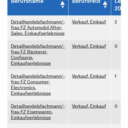
Berufsname
Berufsfeld
Lehr
2026
Detailhandelsfachmann/-
Verkauf, Einkauf
2
frau FZ Automobil After-
Sales, Einkaufserlebnisse
Detailhandelsfachmann/-
Verkauf, Einkauf
0
frau FZ Bäckerei-
Confiserie,
Einkaufserlebnisse
Detailhandelsfachmann/-
Verkauf, Einkauf
1
frau FZ Consumer-
Electronics,
Einkaufserlebnisse
Detailhandelsfachmann/-
Verkauf, Einkauf
0
frau FZ Eisenwaren,
Einkaufserlebnisse