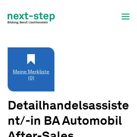
Laufbahn & Weiterbildung
Beratung & Unterstützung
Meine Merkliste
(0)
Detailhandelsassiste
nt/-in BA Automobil
After-Sales