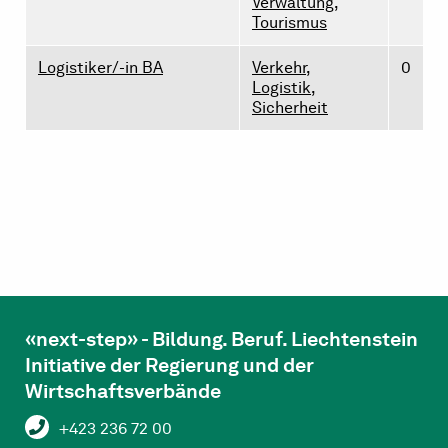
Verwaltung,
Tourismus
Logistiker/-in BA
Verkehr,
0
Logistik,
Sicherheit
«next-step» - Bildung. Beruf. Liechtenstein
Initiative der Regierung und der
Wirtschaftsverbände
+423 236 72 00