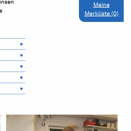
insen
Meine
e
Merkliste (0)