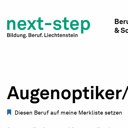
Studienwahl & Studium
Laufbahn & Weiterbildung
Ber
& S
Beratung & Unterstützung
Augenoptiker/
Diesen Beruf auf meine Merkliste setzen