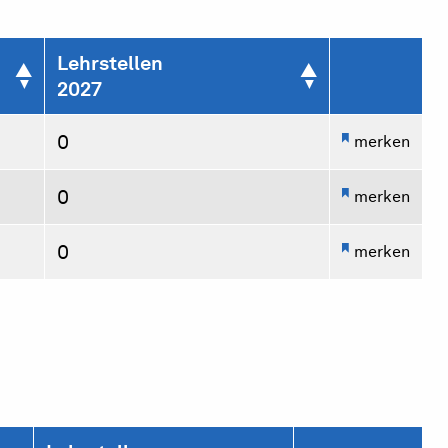
Lehrstellen
2027
0
merken
0
merken
0
merken