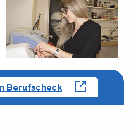
m Berufscheck