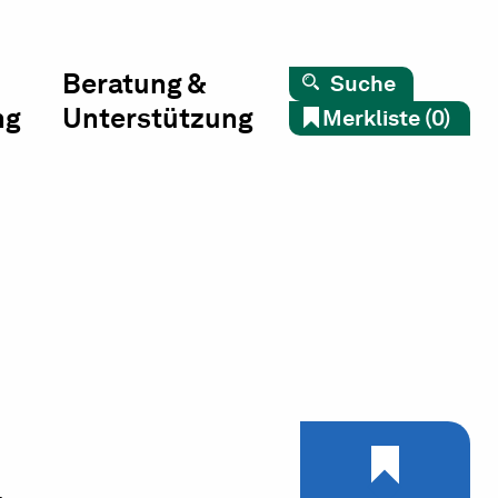
Beratung &
Suche
ng
Unterstützung
Merkliste (0)