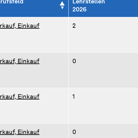
rufsfeld
Lehrstellen
2026
rkauf, Einkauf
2
rkauf, Einkauf
0
rkauf, Einkauf
1
rkauf, Einkauf
0