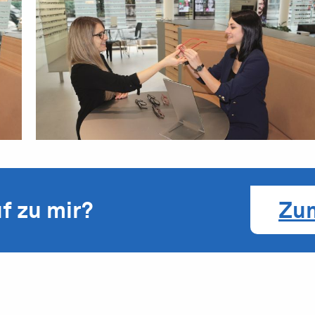
f zu mir?
Zu