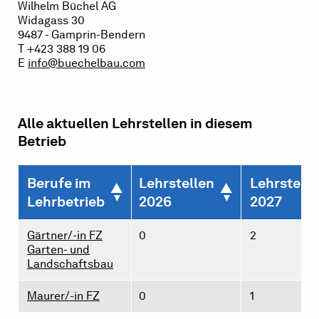
Wilhelm Büchel AG
Widagass 30
9487 - Gamprin-Bendern
T +423 388 19 06
E
info@buechelbau.com
Alle aktuellen Lehrstellen in diesem
Betrieb
Berufe im
Lehrstellen
Lehrstelle
Lehrbetrieb
2026
2027
Gärtner/-in FZ
0
2
Garten- und
Landschaftsbau
Maurer/-in FZ
0
1