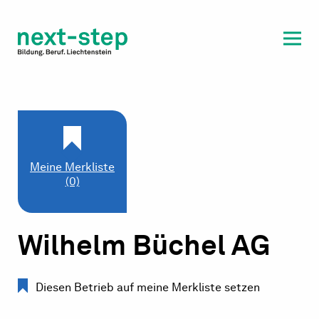
Laufbahn & Weiterbildung
Beratung & Unterstützung
Meine Merkliste
(0)
Wilhelm Büchel AG
Diesen Betrieb auf meine Merkliste setzen