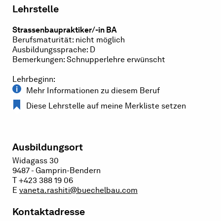
Lehrstelle
Strassenbaupraktiker/-in BA
Berufsmaturität: nicht möglich
Ausbildungssprache: D
Bemerkungen: Schnupperlehre erwünscht
Lehrbeginn:
Mehr Informationen zu diesem Beruf
Diese Lehrstelle auf meine Merkliste setzen
Ausbildungsort
Widagass 30
9487 - Gamprin-Bendern
T +423 388 19 06
E
vaneta.rashiti@buechelbau.com
Kontaktadresse