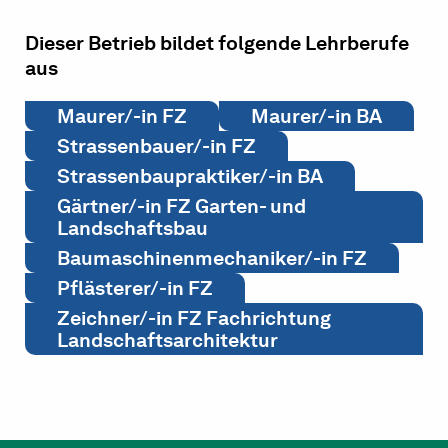
Dieser Betrieb bildet folgende Lehrberufe
aus
Maurer/-in FZ
Maurer/-in BA
Strassenbauer/-in FZ
Strassenbaupraktiker/-in BA
Gärtner/-in FZ Garten- und
Landschaftsbau
Baumaschinenmechaniker/-in FZ
Pflästerer/-in FZ
Zeichner/-in FZ Fachrichtung
Landschaftsarchitektur