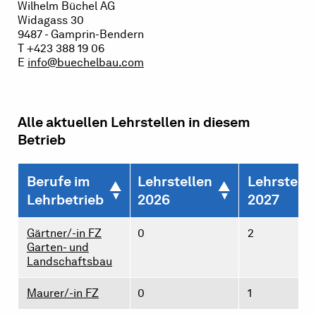
Wilhelm Büchel AG
Widagass 30
9487 - Gamprin-Bendern
T +423 388 19 06
E
info@buechelbau.com
Alle aktuellen Lehrstellen in diesem
Betrieb
Berufe im
Lehrstellen
Lehrstelle
Lehrbetrieb
2026
2027
Gärtner/-in FZ
0
2
Garten- und
Landschaftsbau
Maurer/-in FZ
0
1