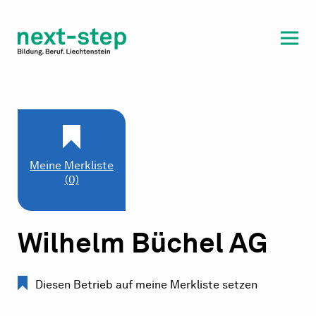
Laufbahn & Weiterbildung
Beratung & Unterstützung
Meine Merkliste
(0)
Wilhelm Büchel AG
Diesen Betrieb auf meine Merkliste setzen