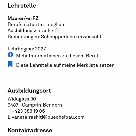
Lehrstelle
Maurer/-in FZ
Berufsmaturität: möglich
Ausbildungssprache: D
Bemerkungen: Schnupperlehre erwünscht
Lehrbeginn: 2027
Mehr Informationen zu diesem Beruf
Diese Lehrstelle auf meine Merkliste setzen
Ausbildungsort
Widagass 30
9487 - Gamprin-Bendern
T +423 388 19 06
E
vaneta.rashiti@buechelbau.com
Kontaktadresse