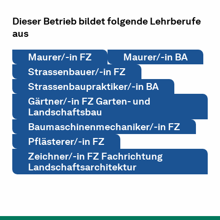
Dieser Betrieb bildet folgende Lehrberufe
aus
Maurer/-in FZ
Maurer/-in BA
Strassenbauer/-in FZ
Strassenbaupraktiker/-in BA
Gärtner/-in FZ Garten- und
Landschaftsbau
Baumaschinenmechaniker/-in FZ
Pflästerer/-in FZ
Zeichner/-in FZ Fachrichtung
Landschaftsarchitektur