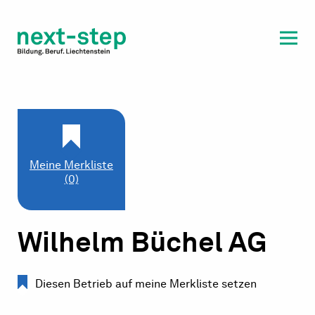
Laufbahn & Weiterbildung
Beratung & Unterstützung
Meine Merkliste
(0)
Wilhelm Büchel AG
Diesen Betrieb auf meine Merkliste setzen