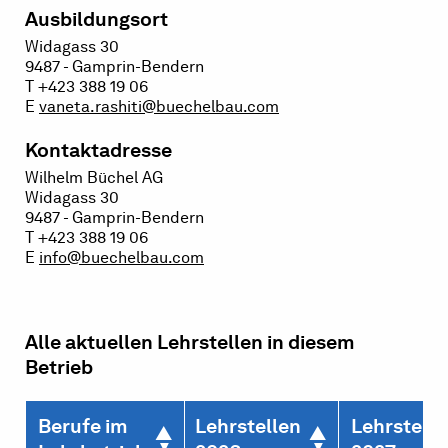
Ausbildungsort
Widagass 30
9487 - Gamprin-Bendern
T +423 388 19 06
E
vaneta.rashiti@buechelbau.com
Kontaktadresse
Wilhelm Büchel AG
Widagass 30
9487 - Gamprin-Bendern
T +423 388 19 06
E
info@buechelbau.com
Alle aktuellen Lehrstellen in diesem
Betrieb
Berufe im
Lehrstellen
Lehrstelle