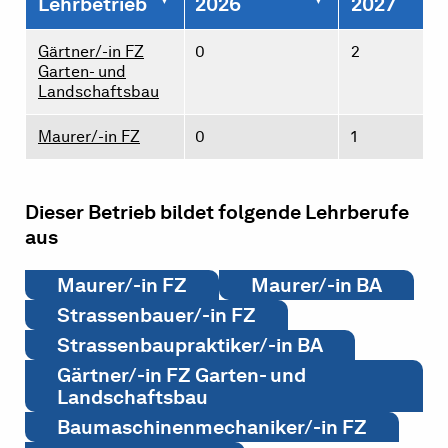
Lehrbetrieb
2026
2027
Gärtner/-in FZ
0
2
Garten- und
Landschaftsbau
Maurer/-in FZ
0
1
Dieser Betrieb bildet folgende Lehrberufe
aus
Maurer/-in FZ
Maurer/-in BA
Strassenbauer/-in FZ
Strassenbaupraktiker/-in BA
Gärtner/-in FZ Garten- und
Landschaftsbau
Baumaschinenmechaniker/-in FZ