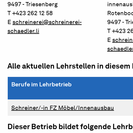
9497 - Triesenberg
innenau
T +423 262 12 58
Rotenbod
E
schreinerei@schreinerei-
9497 - Tr
schaedler.li
T +423 26
E
schrein
schaedler
Alle aktuellen Lehrstellen in diesem
Berufe im Lehrbetrieb
Schreiner/-in FZ Möbel/Innenausbau
Dieser Betrieb bildet folgende Lehr