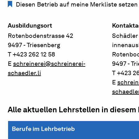
Diesen Betrieb auf meine Merkliste setzen
Ausbildungsort
Kontakta
Rotenbodenstrasse 42
Schädler 
9497 - Triesenberg
innenau
T +423 262 12 58
Rotenbod
E
schreinerei@schreinerei-
9497 - Tr
schaedler.li
T +423 26
E
schrein
schaedler
Alle aktuellen Lehrstellen in diesem
Berufe im Lehrbetrieb