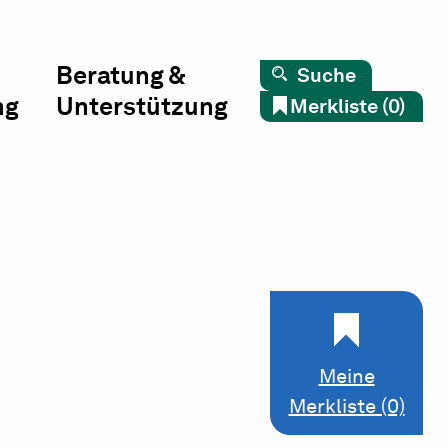
Beratung &
Suche
ng
Unterstützung
Merkliste (0)
Meine
Merkliste (0)