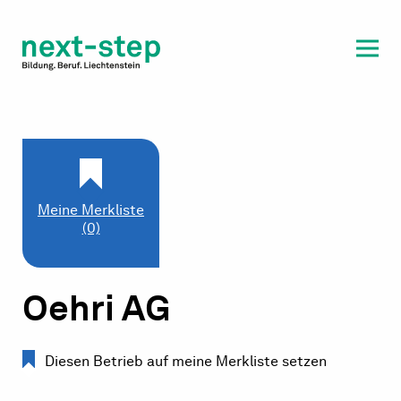
Laufbahn & Weiterbildung
Beratung & Unterstützung
Meine Merkliste
(0)
Oehri AG
Diesen Betrieb auf meine Merkliste setzen