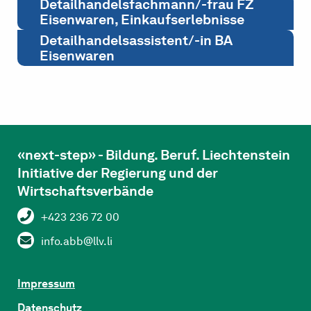
Detailhandelsfachmann/-frau FZ
Eisenwaren, Einkaufserlebnisse
Detailhandelsassistent/-in BA
Eisenwaren
«next-step» - Bildung. Beruf. Liechtenstein
Initiative der Regierung und der
Wirtschaftsverbände
+423 236 72 00
info.abb@llv.li
Impressum
Datenschutz