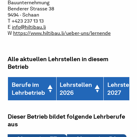
Bauunternehmung
Benderer Strasse 38
9494 - Schaan
T +423 237 13 13
E
info@hiltibau.li
W
https://www.hiltibau.li/ueber-uns/lernende
Alle aktuellen Lehrstellen in diesem
Betrieb
Berufe im
Lehrstellen
Lehrstelle
Lehrbetrieb
2026
2027
Dieser Betrieb bildet folgende Lehrberufe
aus