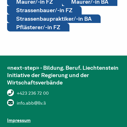
Maurer/-in FZ
Maurer/-in BA
Strassenbauer/-in FZ
Strassenbaupraktiker/-in BA
Pflästerer/-in FZ
«next-step» - Bildung. Beruf. Liechtenstein
Initiative der Regierung und der
Wirtschaftsverbände
+423 236 72 00
info.abb@llv.li
Impressum