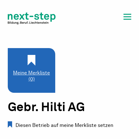
Laufbahn & Weiterbildung
Beratung & Unterstützung
Meine Merkliste
(0)
Gebr. Hilti AG
Diesen Betrieb auf meine Merkliste setzen