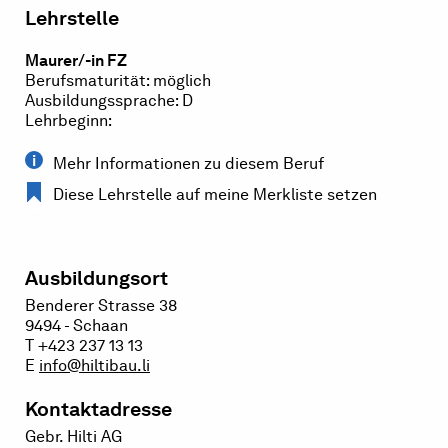
Lehrstelle
Maurer/-in FZ
Berufsmaturität: möglich
Ausbildungssprache: D
Lehrbeginn:
Mehr Informationen zu diesem Beruf
Diese Lehrstelle auf meine Merkliste setzen
Ausbildungsort
Benderer Strasse 38
9494 - Schaan
T +423 237 13 13
E
info@hiltibau.li
Kontaktadresse
Gebr. Hilti AG