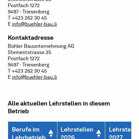
Postfach 1272
9497 - Triesenberg
T +423 262 30 45
E
info@buehler-bau.li
Kontaktadresse
Bühler Bauunternehmung AG
Steineststrasse 25
Postfach 1272
9497 - Triesenberg
T +423 262 30 45
E
info@buehler-bau.li
Alle aktuellen Lehrstellen in diesem
Betrieb
Berufe im
Lehrstellen
Lehrstelle
Lehrbetrieb
2026
2027