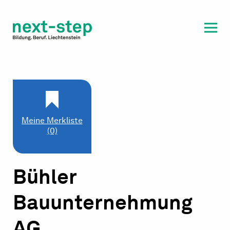
Laufbahn & Weiterbildung
Beratung & Unterstützung
Meine Merkliste
(0)
Bühler
Bauunternehmung
AG