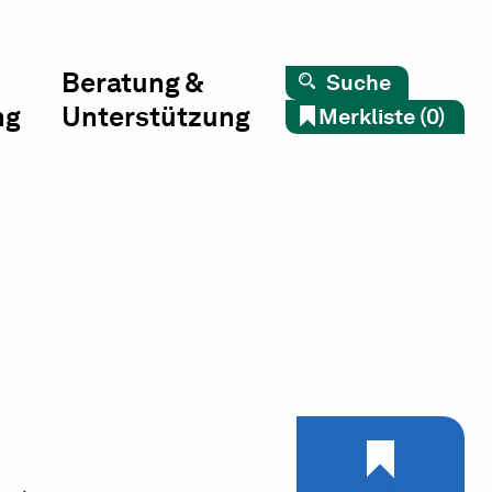
Beratung &
Suche
ng
Unterstützung
Merkliste (0)