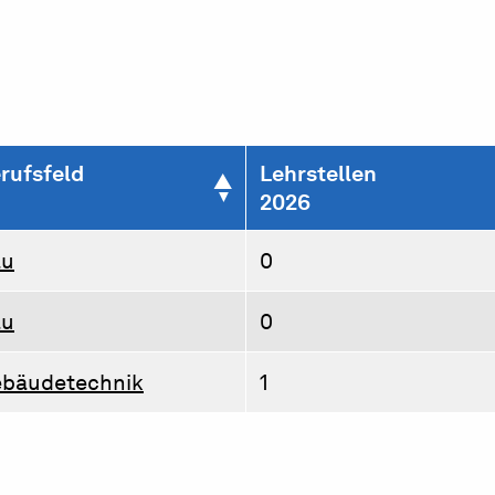
rufsfeld
Lehrstellen
2026
au
0
au
0
bäudetechnik
1