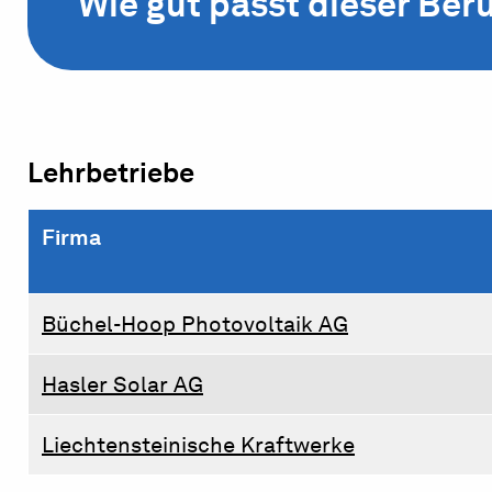
Wie gut passt dieser Beru
Lehrbetriebe
Firma
Büchel-Hoop Photovoltaik AG
Hasler Solar AG
Liechtensteinische Kraftwerke