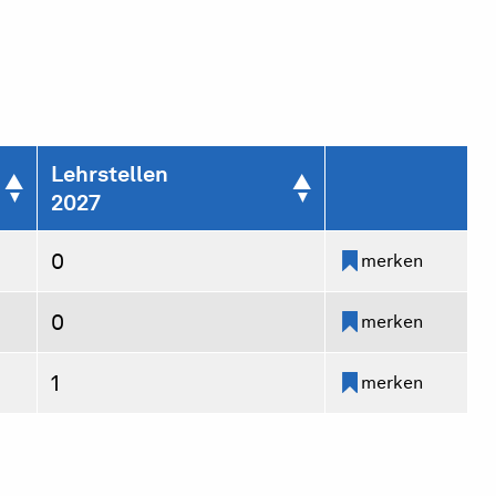
Lehrstellen
2027
0
merken
0
merken
1
merken