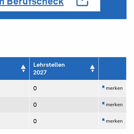
m Berufscheck
Lehrstellen
2027
0
merken
0
merken
0
merken