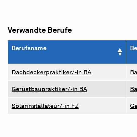
Verwandte Berufe
Berufsname
Be
Dachdeckerpraktiker/-in BA
B
Gerüstbaupraktiker/-in BA
B
Solarinstallateur/-in FZ
Ge