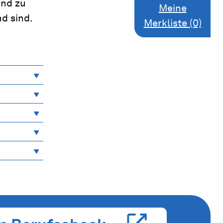
und zu
Meine
d sind.
Merkliste (0)