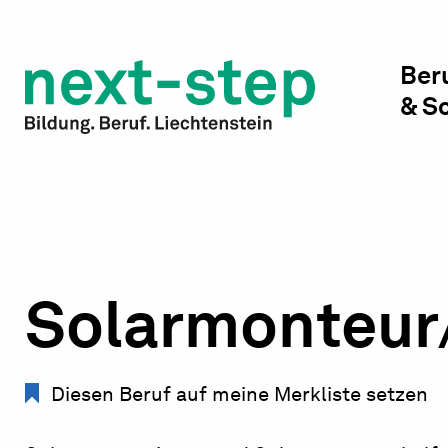
Studienwahl & Studium
Laufbahn & Weiterbildung
Ber
& S
Beratung & Unterstützung
Solarmonteur
Diesen Beruf auf meine Merkliste setzen