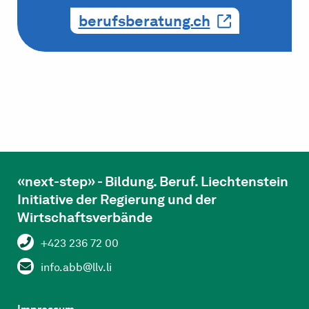
berufsberatung.ch
«next-step» - Bildung. Beruf. Liechtenstein
Initiative der Regierung und der
Wirtschaftsverbände
+423 236 72 00
info.abb@llv.li