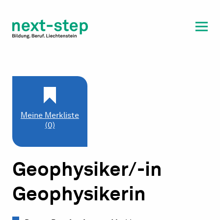
Laufbahn & Weiterbildung
Beratung & Unterstützung
Meine Merkliste
(0)
Geophysiker/-in
Geophysikerin