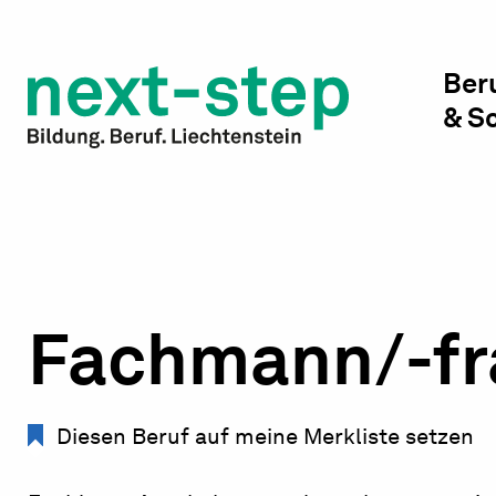
Studienwahl & Studium
Laufbahn & Weiterbildung
Ber
& S
Beratung & Unterstützung
Fachmann/-fr
Diesen Beruf auf meine Merkliste setzen