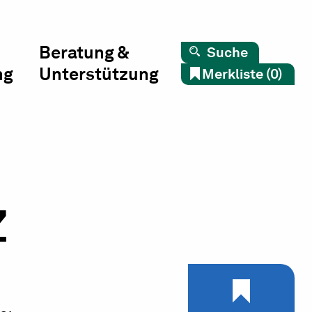
Beratung &
Suche
ng
Unterstützung
Merkliste (0)
Z