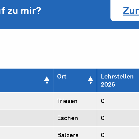
f zu mir?
Zu
Ort
Lehrstellen
2026
Triesen
0
Eschen
0
Balzers
0