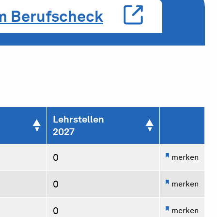
m Berufscheck
Lehrstellen
2027
0
merken
0
merken
0
merken