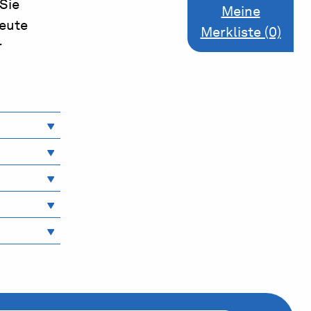
Sie
Meine
leute
Merkliste (0)
r