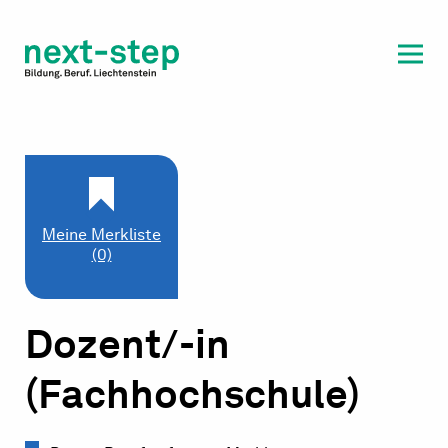
Laufbahn & Weiterbildung
Beratung & Unterstützung
Meine Merkliste
(0)
Dozent/-in
(Fachhochschule)