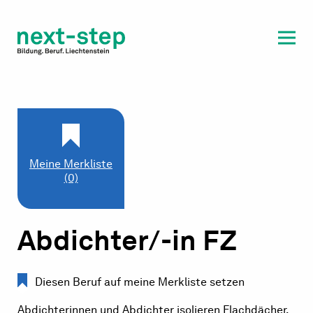
Laufbahn & Weiterbildung
Beratung & Unterstützung
Meine Merkliste
(0)
Abdichter/-in FZ
Diesen Beruf auf meine Merkliste setzen
Abdichterinnen und Abdichter isolieren Flachdächer,