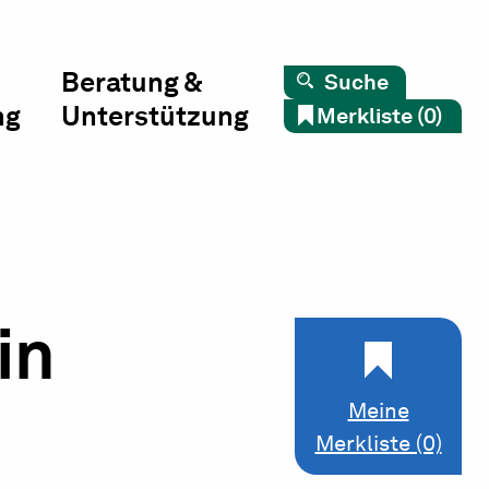
Beratung &
Suche
ng
Unterstützung
Merkliste (0)
in
Meine
Merkliste (0)