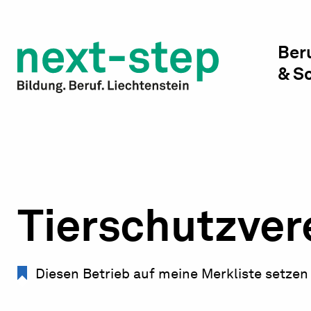
Studienwahl & Studium
Laufbahn & Weiterbildung
Ber
& S
Beratung & Unterstützung
Tierschutzver
Diesen Betrieb auf meine Merkliste setzen