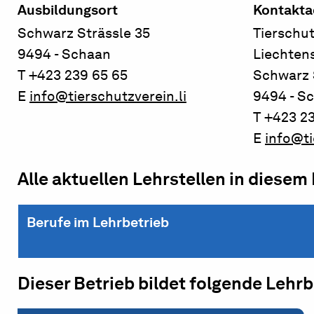
Ausbildungsort
Kontakta
Schwarz Strässle 35
Tierschu
9494 - Schaan
Liechten
T +423 239 65 65
Schwarz 
E
info@tierschutzverein.li
9494 - S
T +423 2
E
info@ti
Alle aktuellen Lehrstellen in diesem
Berufe im Lehrbetrieb
Dieser Betrieb bildet folgende Lehr