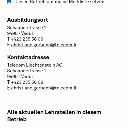
Diesen Betrieb auf meine Merkliste setzen
Ausbildungsort
Schaanerstrasse 1
9490 - Vaduz
T +423 235 56 09
E
christiane.gorbach@telecom.li
Kontaktadresse
Telecom Liechtenstein AG
Schaanerstrasse 1
9490 - Vaduz
T +423 235 56 09
E
christiane.gorbach@telecom.li
Alle aktuellen Lehrstellen in diesem
Betrieb