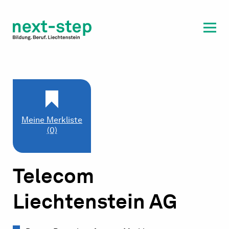
Laufbahn & Weiterbildung
Beratung & Unterstützung
Meine Merkliste
(0)
Telecom
Liechtenstein AG