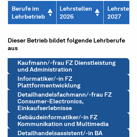
Berufe im
Lehrstellen
Lehrstelle
Lehrbetrieb
2026
2027
Dieser Betrieb bildet folgende Lehrberufe
aus
Kaufmann/-frau FZ Dienstleistung
und Administration
Informatiker/-in FZ
Plattformentwicklung
Detailhandelsfachmann/-frau FZ
Consumer-Electronics,
Einkaufserlebnisse
Gebäudeinformatiker/-in FZ
Kommunikation und Multimedia
Detailhandelsassistent/-in BA