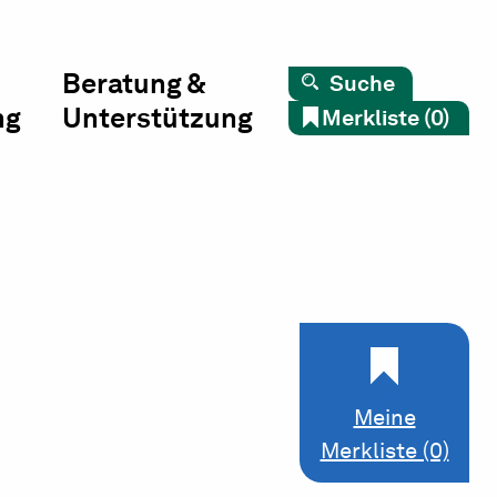
Beratung &
Suche
ng
Unterstützung
Merkliste (0)
Meine
Merkliste (0)