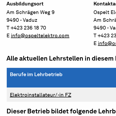
Ausbildungsort
Kontakta
Am Schrägen Weg 9
Ospelt E
9490 - Vaduz
Am Schr
T +423 236 18 70
9490 - V
E
info@ospeltelektro.com
T +423 23
E
info@o
Alle aktuellen Lehrstellen in diesem
Berufe im Lehrbetrieb
Elektroinstallateur/-in FZ
Dieser Betrieb bildet folgende Lehr