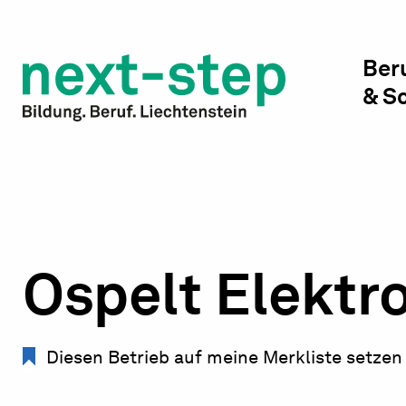
Studienwahl & Studium
Laufbahn & Weiterbildung
Ber
& S
Beratung & Unterstützung
Ospelt Elektr
Diesen Betrieb auf meine Merkliste setzen