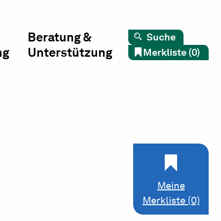
Beratung &
Suche
ng
Unterstützung
Merkliste (0)
Meine
Merkliste (0)