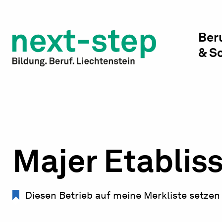
Studienwahl & Studium
Laufbahn & Weiterbildung
Ber
& S
Beratung & Unterstützung
Majer Etablis
Diesen Betrieb auf meine Merkliste setzen