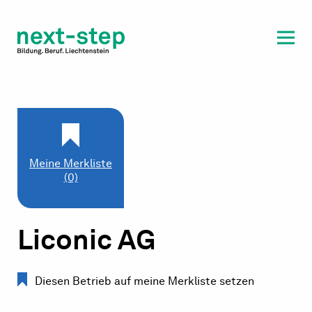
Laufbahn & Weiterbildung
Beratung & Unterstützung
Meine Merkliste
(0)
Liconic AG
Diesen Betrieb auf meine Merkliste setzen