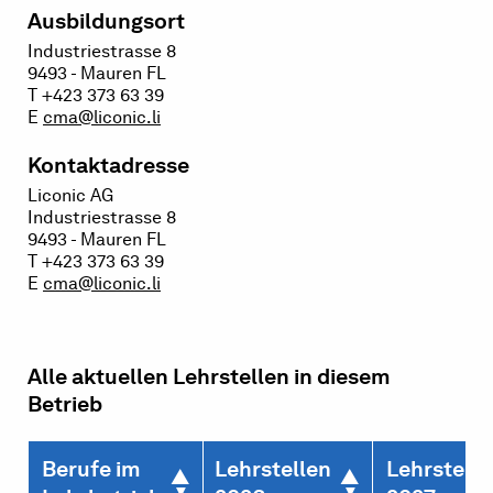
Ausbildungsort
Industriestrasse 8
9493 - Mauren FL
T +423 373 63 39
E
cma@liconic.li
Kontaktadresse
Liconic AG
Industriestrasse 8
9493 - Mauren FL
T +423 373 63 39
E
cma@liconic.li
Alle aktuellen Lehrstellen in diesem
Betrieb
Berufe im
Lehrstellen
Lehrstelle