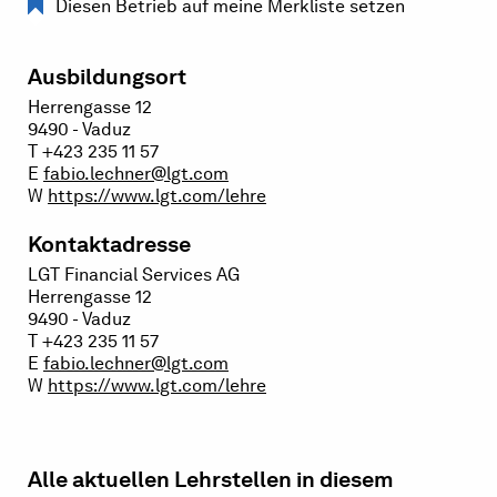
Diesen Betrieb auf meine Merkliste setzen
Ausbildungsort
Herrengasse 12
9490 - Vaduz
T +423 235 11 57
E
fabio.lechner@lgt.com
W
https://www.lgt.com/lehre
Kontaktadresse
LGT Financial Services AG
Herrengasse 12
9490 - Vaduz
T +423 235 11 57
E
fabio.lechner@lgt.com
W
https://www.lgt.com/lehre
Alle aktuellen Lehrstellen in diesem