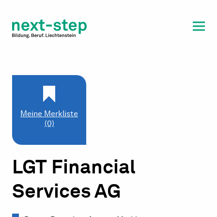
Laufbahn & Weiterbildung
Beratung & Unterstützung
Meine Merkliste
(0)
LGT Financial
Services AG