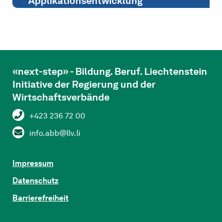
Applikationsentwicklung
«next-step» - Bildung. Beruf. Liechtenstein
Initiative der Regierung und der
Wirtschaftsverbände
+423 236 72 00
info.abb@llv.li
Impressum
Datenschutz
Barrierefreiheit