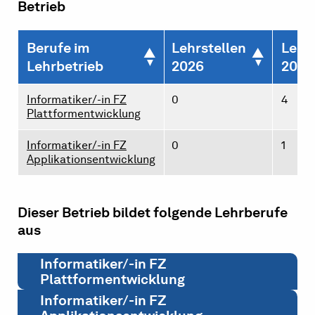
Betrieb
Berufe im
Lehrstellen
Lehr
Lehrbetrieb
2026
2027
Informatiker/-in FZ
0
4
Plattformentwicklung
Informatiker/-in FZ
0
1
Applikationsentwicklung
Dieser Betrieb bildet folgende Lehrberufe
aus
Informatiker/-in FZ
Plattformentwicklung
Informatiker/-in FZ