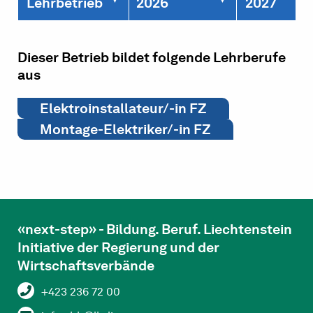
Lehrbetrieb
2026
2027
Dieser Betrieb bildet folgende Lehrberufe
aus
Elektroinstallateur/-in FZ
Montage-Elektriker/-in FZ
«next-step» - Bildung. Beruf. Liechtenstein
Initiative der Regierung und der
Wirtschaftsverbände
+423 236 72 00