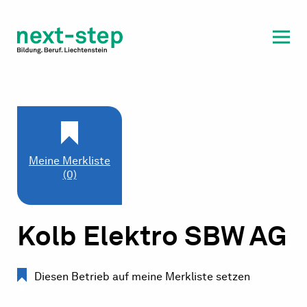
Laufbahn & Weiterbildung
Beratung & Unterstützung
Meine Merkliste
(0)
Kolb Elektro SBW AG
Diesen Betrieb auf meine Merkliste setzen