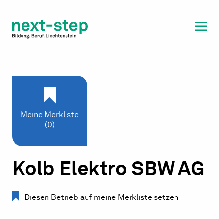
Laufbahn & Weiterbildung
Beratung & Unterstützung
Meine Merkliste
(0)
Kolb Elektro SBW AG
Diesen Betrieb auf meine Merkliste setzen