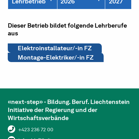
Lehrbetrieb
2026
2027
Dieser Betrieb bildet folgende Lehrberufe
aus
Elektroinstallateur/-in FZ
Montage-Elektriker/-in FZ
«next-step» - Bildung. Beruf. Liechtenstein
Initiative der Regierung und der
Wirtschaftsverbände
+423 236 72 00