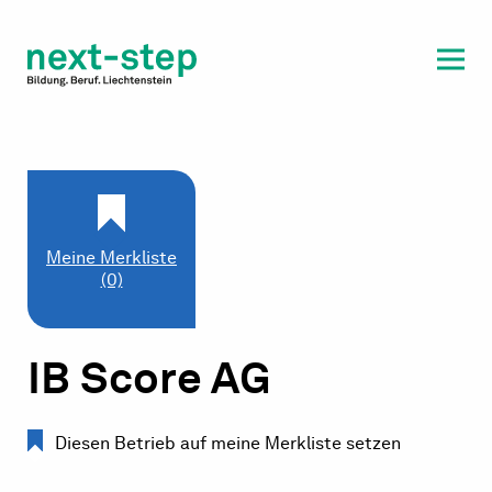
Laufbahn & Weiterbildung
Beratung & Unterstützung
Meine Merkliste
(0)
IB Score AG
Diesen Betrieb auf meine Merkliste setzen