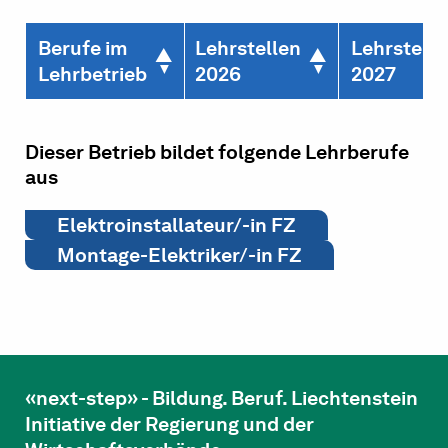
Berufe im
Lehrstellen
Lehrstelle
Lehrbetrieb
2026
2027
Dieser Betrieb bildet folgende Lehrberufe
aus
Elektroinstallateur/-in FZ
Montage-Elektriker/-in FZ
«next-step» - Bildung. Beruf. Liechtenstein
Initiative der Regierung und der