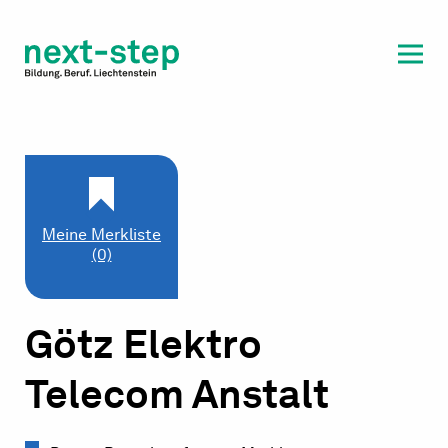
Laufbahn & Weiterbildung
Beratung & Unterstützung
Meine Merkliste
(0)
Götz Elektro
Telecom Anstalt