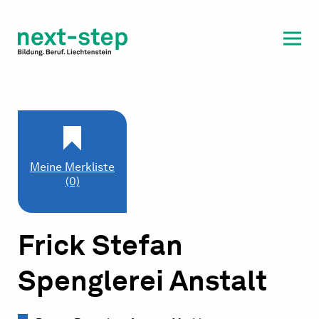
Laufbahn & Weiterbildung
Beratung & Unterstützung
Meine Merkliste
(0)
Frick Stefan
Spenglerei Anstalt