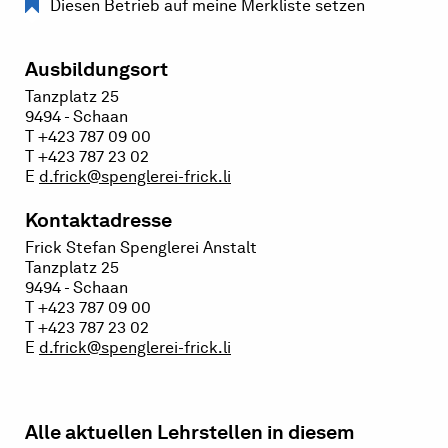
Diesen Betrieb auf meine Merkliste setzen
Ausbildungsort
Tanzplatz 25
9494 - Schaan
T +423 787 09 00
T +423 787 23 02
E
d.frick@spenglerei-frick.li
Kontaktadresse
Frick Stefan Spenglerei Anstalt
Tanzplatz 25
9494 - Schaan
T +423 787 09 00
T +423 787 23 02
E
d.frick@spenglerei-frick.li
Alle aktuellen Lehrstellen in diesem