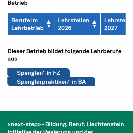
Betrieb
Berufe im
Lehrstellen
Lehrstelle
Lehrbetrieb
2026
2027
Dieser Betrieb bildet folgende Lehrberufe
aus
Spengler/-in FZ
Spenglerpraktiker/-in BA
«next-step» - Bildung. Beruf. Liechtenstein
Initiative der Regierung und der