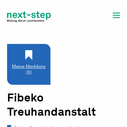
Laufbahn & Weiterbildung
Beratung & Unterstützung
Meine Merkliste
(0)
Fibeko
Treuhandanstalt