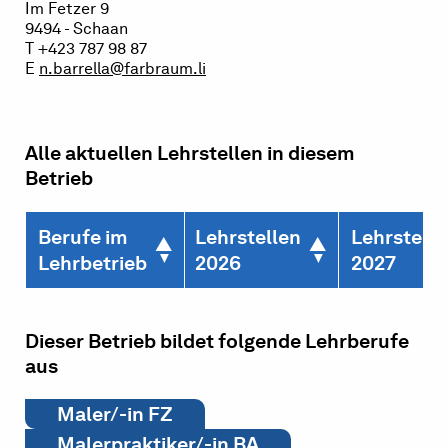
Im Fetzer 9
9494 - Schaan
T +423 787 98 87
E
n.barrella@farbraum.li
Alle aktuellen Lehrstellen in diesem
Betrieb
Berufe im
Lehrstellen
Lehrstelle
Lehrbetrieb
2026
2027
Dieser Betrieb bildet folgende Lehrberufe
aus
Maler/-in FZ
Malerpraktiker/-in BA