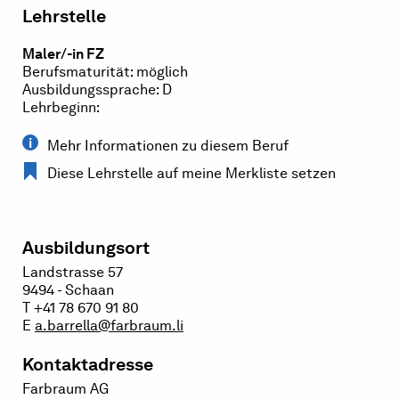
Lehrstelle
Maler/-in FZ
Berufsmaturität: möglich
Ausbildungssprache: D
Lehrbeginn:
Mehr Informationen zu diesem Beruf
Diese Lehrstelle auf meine Merkliste setzen
Ausbildungsort
Landstrasse 57
9494 - Schaan
T +41 78 670 91 80
E
a.barrella@farbraum.li
Kontaktadresse
Farbraum AG