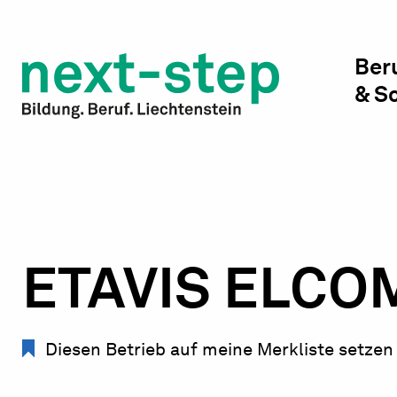
Studienwahl & Studium
Laufbahn & Weiterbildung
Ber
& S
Beratung & Unterstützung
ETAVIS ELCO
Diesen Betrieb auf meine Merkliste setzen