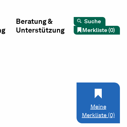
Beratung &
Suche
ng
Unterstützung
Merkliste (0)
Meine
Merkliste (0)