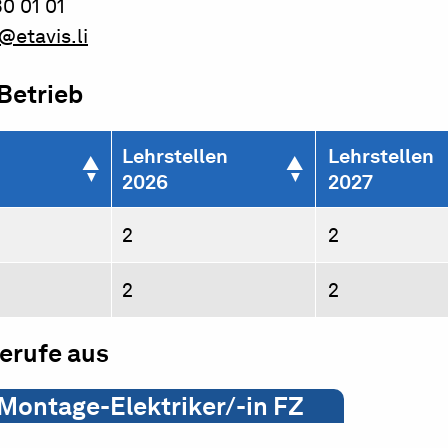
0 01 01
@etavis.li
 Betrieb
Lehrstellen
Lehrstellen
2026
2027
2
2
2
2
berufe aus
Montage-Elektriker/-in FZ