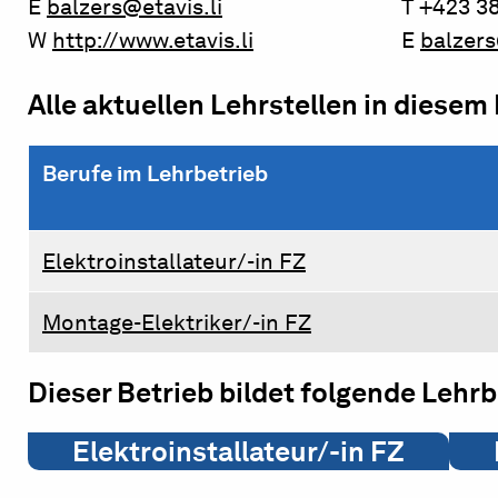
E
balzers@etavis.li
T +423 38
W
http://www.etavis.li
E
balzers
Alle aktuellen Lehrstellen in diesem
Berufe im Lehrbetrieb
Elektroinstallateur/-in FZ
Montage-Elektriker/-in FZ
Dieser Betrieb bildet folgende Lehr
Elektroinstallateur/-in FZ