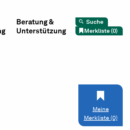
Beratung &
Suche
ng
Unterstützung
Merkliste (0)
Meine
Merkliste (0)