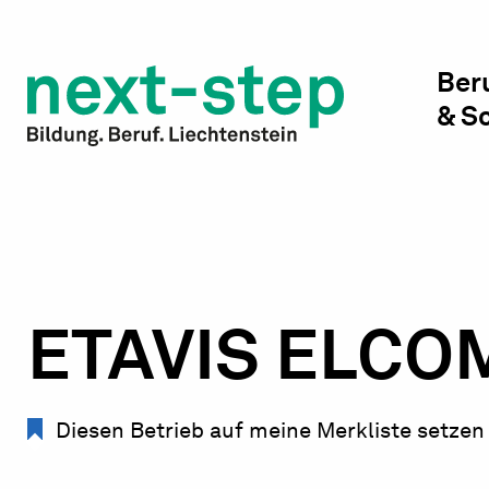
Studienwahl & Studium
Laufbahn & Weiterbildung
Ber
& S
Beratung & Unterstützung
ETAVIS ELCO
Diesen Betrieb auf meine Merkliste setzen