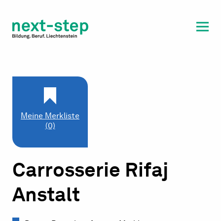
Laufbahn & Weiterbildung
Beratung & Unterstützung
Meine Merkliste
(0)
Carrosserie Rifaj
Anstalt