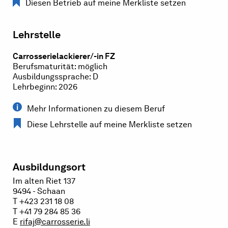
Diesen Betrieb auf meine Merkliste setzen
Lehrstelle
Carrosserielackierer/-in FZ
Berufsmaturität: möglich
Ausbildungssprache: D
Lehrbeginn: 2026
Mehr Informationen zu diesem Beruf
Diese Lehrstelle auf meine Merkliste setzen
Ausbildungsort
Im alten Riet 137
9494 - Schaan
T +423 231 18 08
T +41 79 284 85 36
E
rifaj@carrosserie.li