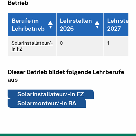
Betrieb
Berufe im
Lehrstellen
Lehrstell
Lehrbetrieb
2026
2027
Solarinstallateur/-
0
1
in FZ
Dieser Betrieb bildet folgende Lehrberufe
aus
Solarinstallateur/-in FZ
Solarmonteur/-in BA