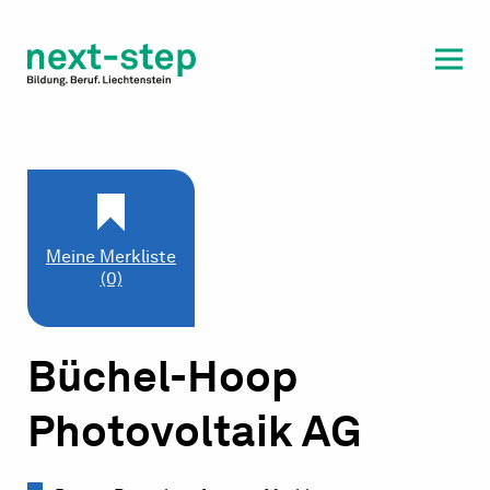
Laufbahn & Weiterbildung
Beratung & Unterstützung
Meine Merkliste
(0)
Büchel-Hoop
Photovoltaik AG