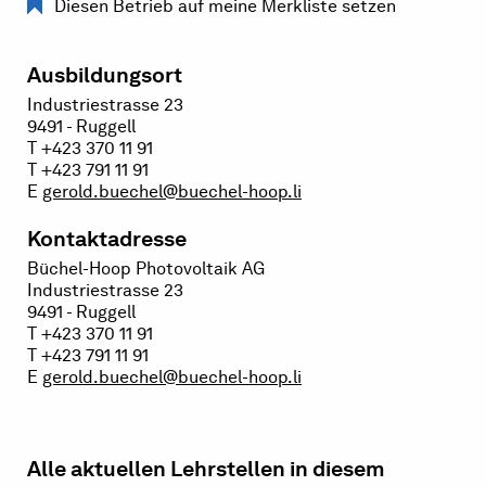
Diesen Betrieb auf meine Merkliste setzen
Ausbildungsort
Industriestrasse 23
9491 - Ruggell
T +423 370 11 91
T +423 791 11 91
E
gerold.buechel@buechel-hoop.li
Kontaktadresse
Büchel-Hoop Photovoltaik AG
Industriestrasse 23
9491 - Ruggell
T +423 370 11 91
T +423 791 11 91
E
gerold.buechel@buechel-hoop.li
Alle aktuellen Lehrstellen in diesem