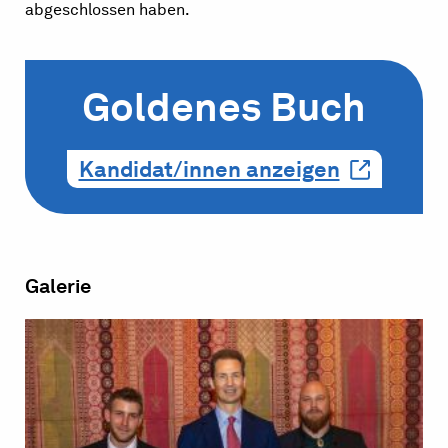
abgeschlossen haben.
Goldenes Buch
Kandidat/innen anzeigen
Galerie