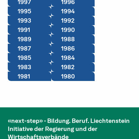
1997
1996
1995
1994
1993
1992
1991
1990
1989
1988
1987
1986
1985
1984
1983
1982
1981
1980
«next-step» - Bildung. Beruf. Liechtenstein
Initiative der Regierung und der
Wirtschaftsverbände