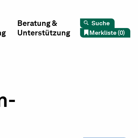
Beratung &
Suche
ng
Unterstützung
Merkliste (0)
n-