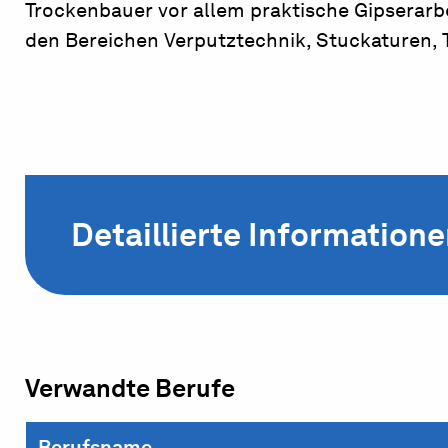
Trockenbauer vor allem praktische Gipserarbe
den Bereichen Verputztechnik, Stuckaturen
Detaillierte Information
Verwandte Berufe
Berufsname