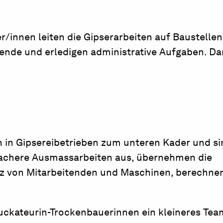
/innen leiten die Gipserarbeiten auf Baustellen
itende und erledigen administrative Aufgaben. D
 in Gipsereibetrieben zum unteren Kader und sin
infachere Ausmassarbeiten aus, übernehmen die
atz von Mitarbeitenden und Maschinen, berechne
tuckateurin-Trockenbauerinnen ein kleineres Te