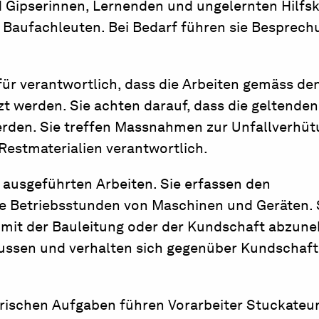
nd Gipserinnen, Lernenden und ungelernten Hilfsk
n Baufachleuten. Bei Bedarf führen sie Besprec
für verantwortlich, dass die Arbeiten gemäss de
t werden. Sie achten darauf, dass die geltend
erden. Sie treffen Massnahmen zur Unfallverhü
Restmaterialien verantwortlich.
 ausgeführten Arbeiten. Sie erfassen den
ie Betriebsstunden von Maschinen und Geräten. 
mit der Bauleitung oder der Kundschaft abzun
aussen und verhalten sich gegenüber Kundschaf
rischen Aufgaben führen Vorarbeiter Stuckateur