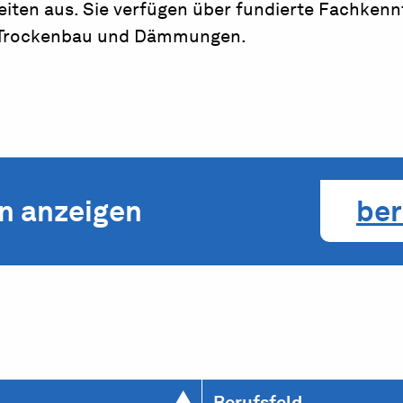
iten aus. Sie verfügen über fundierte Fachkennt
, Trockenbau und Däm­mungen.
en anzeigen
ber
Berufsfeld