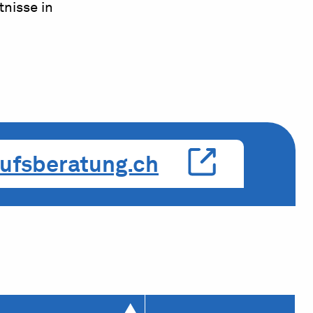
nisse in
ufsberatung.ch