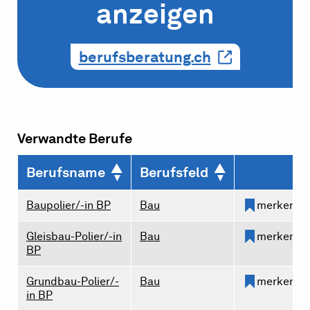
anzeigen
berufsberatung.ch
Verwandte Berufe
Berufsname
Berufsfeld
Baupolier/-in BP
Bau
merken
Gleisbau-Polier/-in
Bau
merken
BP
Grundbau-Polier/-
Bau
merken
in BP