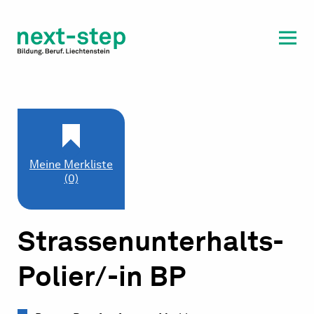
Laufbahn & Weiterbildung
Beratung & Unterstützung
Meine Merkliste
(0)
Strassenunterhalts-
Polier/-in BP