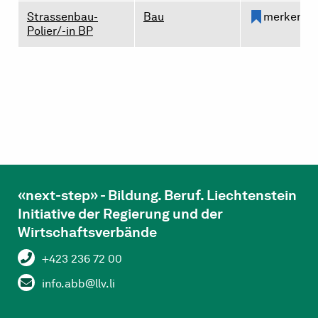
Strassenbau-
Bau
merken
Polier/-in BP
«next-step» - Bildung. Beruf. Liechtenstein
Initiative der Regierung und der
Wirtschaftsverbände
+423 236 72 00
info.abb@llv.li