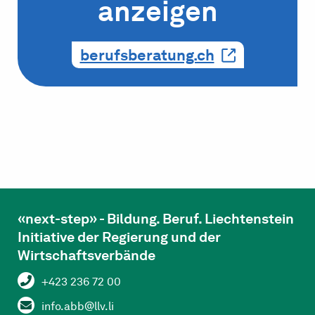
anzeigen
berufsberatung.ch
«next-step» - Bildung. Beruf. Liechtenstein
Initiative der Regierung und der
Wirtschaftsverbände
+423 236 72 00
info.abb@llv.li