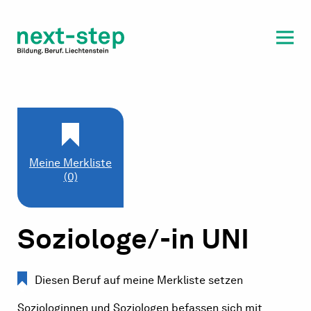
Laufbahn & Weiterbildung
Beratung & Unterstützung
Meine Merkliste
(0)
Soziologe/-in UNI
Diesen Beruf auf meine Merkliste setzen
Soziologinnen und Soziologen befassen sich mit